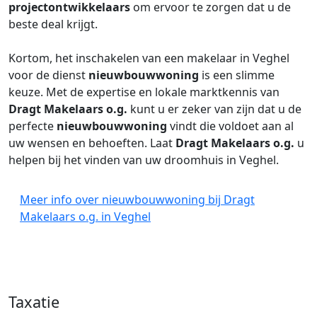
projectontwikkelaars
om ervoor te zorgen dat u de
beste deal krijgt.
Kortom, het inschakelen van een makelaar in Veghel
voor de dienst
nieuwbouwwoning
is een slimme
keuze. Met de expertise en lokale marktkennis van
Dragt Makelaars o.g.
kunt u er zeker van zijn dat u de
perfecte
nieuwbouwwoning
vindt die voldoet aan al
uw wensen en behoeften. Laat
Dragt Makelaars o.g.
u
helpen bij het vinden van uw droomhuis in Veghel.
Meer info over nieuwbouwwoning bij Dragt
Makelaars o.g. in Veghel
Taxatie