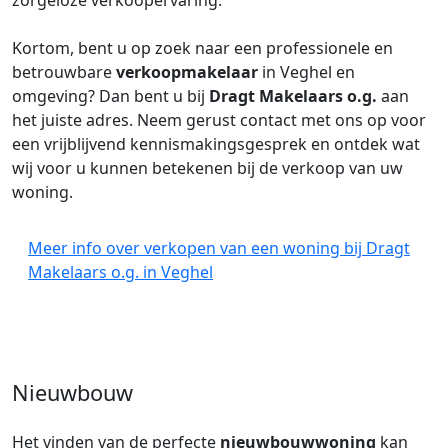
zorgeloze verkoopervaring.
Kortom, bent u op zoek naar een professionele en
betrouwbare
verkoopmakelaar
in Veghel en
omgeving? Dan bent u bij
Dragt Makelaars o.g.
aan
het juiste adres. Neem gerust contact met ons op voor
een vrijblijvend kennismakingsgesprek en ontdek wat
wij voor u kunnen betekenen bij de verkoop van uw
woning.
Meer info over verkopen van een woning bij Dragt
Makelaars o.g. in Veghel
Nieuwbouw
Het vinden van de perfecte
nieuwbouwwoning
kan