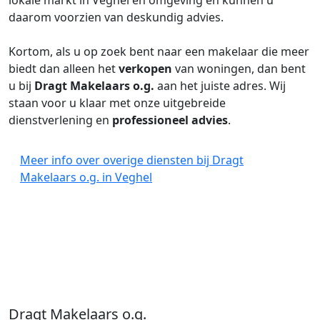
lokale markt in Veghel en omgeving en kunnen u
daarom voorzien van deskundig advies.
Kortom, als u op zoek bent naar een makelaar die meer
biedt dan alleen het
verkopen
van woningen, dan bent
u bij
Dragt Makelaars o.g.
aan het juiste adres. Wij
staan voor u klaar met onze uitgebreide
dienstverlening en
professioneel advies
.
Meer info over overige diensten bij Dragt
Makelaars o.g. in Veghel
Dragt Makelaars o.g.