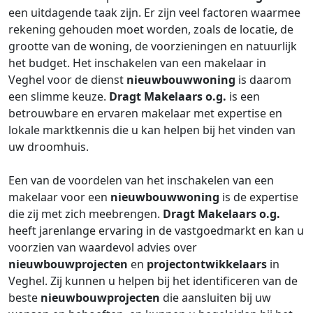
een uitdagende taak zijn. Er zijn veel factoren waarmee
rekening gehouden moet worden, zoals de locatie, de
grootte van de woning, de voorzieningen en natuurlijk
het budget. Het inschakelen van een makelaar in
Veghel voor de dienst
nieuwbouwwoning
is daarom
een slimme keuze.
Dragt Makelaars o.g.
is een
betrouwbare en ervaren makelaar met expertise en
lokale marktkennis die u kan helpen bij het vinden van
uw droomhuis.
Een van de voordelen van het inschakelen van een
makelaar voor een
nieuwbouwwoning
is de expertise
die zij met zich meebrengen.
Dragt Makelaars o.g.
heeft jarenlange ervaring in de vastgoedmarkt en kan u
voorzien van waardevol advies over
nieuwbouwprojecten
en
projectontwikkelaars
in
Veghel. Zij kunnen u helpen bij het identificeren van de
beste
nieuwbouwprojecten
die aansluiten bij uw