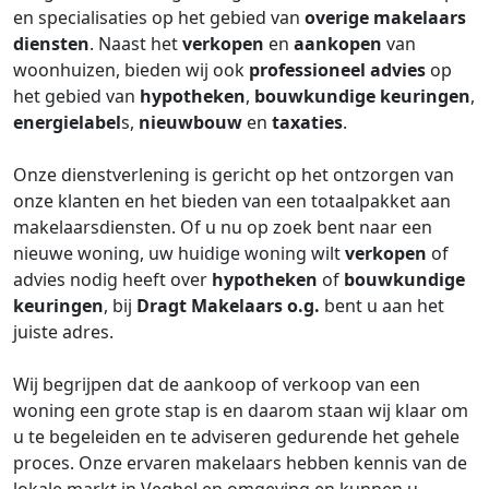
en specialisaties op het gebied van
overige makelaars
diensten
. Naast het
verkopen
en
aankopen
van
woonhuizen, bieden wij ook
professioneel advies
op
het gebied van
hypotheken
,
bouwkundige keuringen
,
energielabel
s,
nieuwbouw
en
taxaties
.
Onze dienstverlening is gericht op het ontzorgen van
onze klanten en het bieden van een totaalpakket aan
makelaarsdiensten. Of u nu op zoek bent naar een
nieuwe woning, uw huidige woning wilt
verkopen
of
advies nodig heeft over
hypotheken
of
bouwkundige
keuringen
, bij
Dragt Makelaars o.g.
bent u aan het
juiste adres.
Wij begrijpen dat de aankoop of verkoop van een
woning een grote stap is en daarom staan wij klaar om
u te begeleiden en te adviseren gedurende het gehele
proces. Onze ervaren makelaars hebben kennis van de