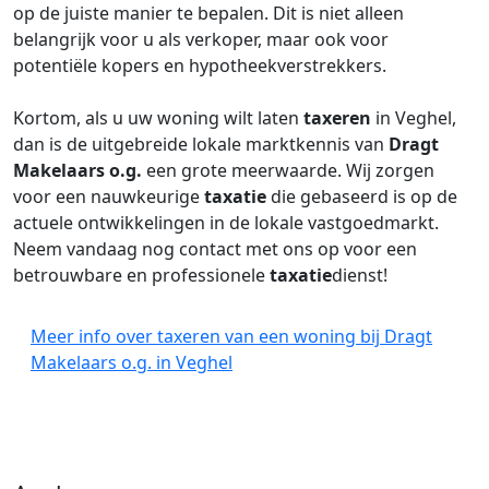
op de juiste manier te bepalen. Dit is niet alleen
belangrijk voor u als verkoper, maar ook voor
potentiële kopers en hypotheekverstrekkers.
Kortom, als u uw woning wilt laten
taxeren
in Veghel,
dan is de uitgebreide lokale marktkennis van
Dragt
Makelaars o.g.
een grote meerwaarde. Wij zorgen
voor een nauwkeurige
taxatie
die gebaseerd is op de
actuele ontwikkelingen in de lokale vastgoedmarkt.
Neem vandaag nog contact met ons op voor een
betrouwbare en professionele
taxatie
dienst!
Meer info over taxeren van een woning bij Dragt
Makelaars o.g. in Veghel