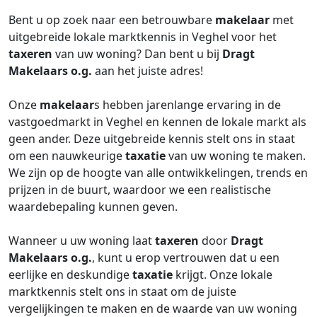
Bent u op zoek naar een betrouwbare
makelaar
met
uitgebreide lokale marktkennis in Veghel voor het
taxeren
van uw woning? Dan bent u bij
Dragt
Makelaars o.g.
aan het juiste adres!
Onze
makelaar
s hebben jarenlange ervaring in de
vastgoedmarkt in Veghel en kennen de lokale markt als
geen ander. Deze uitgebreide kennis stelt ons in staat
om een nauwkeurige
taxatie
van uw woning te maken.
We zijn op de hoogte van alle ontwikkelingen, trends en
prijzen in de buurt, waardoor we een realistische
waardebepaling kunnen geven.
Wanneer u uw woning laat
taxeren
door
Dragt
Makelaars o.g.
, kunt u erop vertrouwen dat u een
eerlijke en deskundige
taxatie
krijgt. Onze lokale
marktkennis stelt ons in staat om de juiste
vergelijkingen te maken en de waarde van uw woning