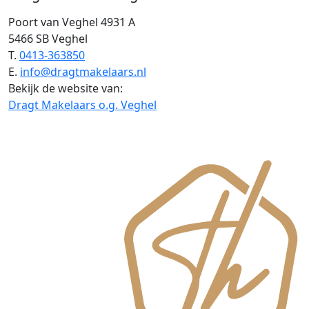
Poort van Veghel 4931 A
5466 SB Veghel
T.
0413-363850
E.
info@dragtmakelaars.nl
Bekijk de website van:
Dragt Makelaars o.g. Veghel