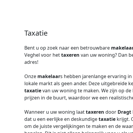
Taxatie
Bent u op zoek naar een betrouwbare
makelaa
Veghel voor het
taxeren
van uw woning? Dan be
adres!
Onze
makelaar
s hebben jarenlange ervaring i
lokale markt als geen ander. Deze uitgebreide k
taxatie
van uw woning te maken. We zijn op de h
prijzen in de buurt, waardoor we een realistis
Wanneer u uw woning laat
taxeren
door
Dragt 
dat u een eerlijke en deskundige
taxatie
krijgt.
om de juiste vergelijkingen te maken en de waa