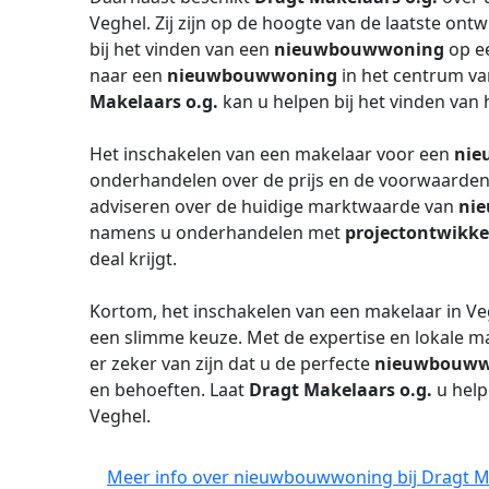
Veghel. Zij zijn op de hoogte van de laatste ont
bij het vinden van een
nieuwbouwwoning
op ee
naar een
nieuwbouwwoning
in het centrum van
Makelaars o.g.
kan u helpen bij het vinden van 
Het inschakelen van een makelaar voor een
nie
onderhandelen over de prijs en de voorwaarde
adviseren over de huidige marktwaarde van
ni
namens u onderhandelen met
projectontwikke
deal krijgt.
Kortom, het inschakelen van een makelaar in Ve
een slimme keuze. Met de expertise en lokale 
er zeker van zijn dat u de perfecte
nieuwbouww
en behoeften. Laat
Dragt Makelaars o.g.
u help
Veghel.
Meer info over nieuwbouwwoning bij Dragt Ma