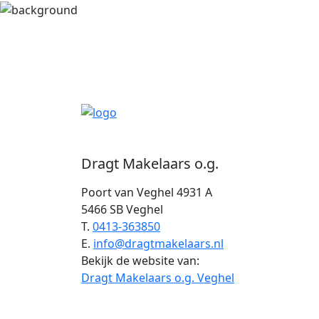
Dragt Makelaars o.g.
Poort van Veghel 4931 A
5466 SB Veghel
T.
0413-363850
E.
info@dragtmakelaars.nl
Bekijk de website van:
Dragt Makelaars o.g. Veghel