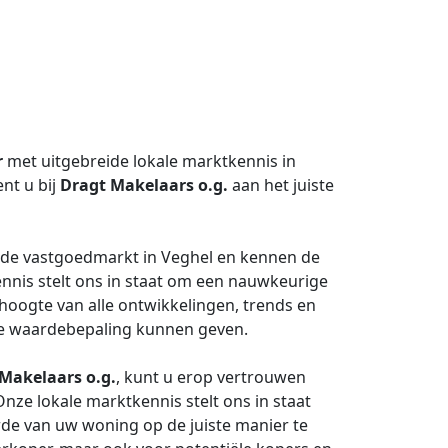
r
met uitgebreide lokale marktkennis in
nt u bij
Dragt Makelaars o.g.
aan het juiste
n de vastgoedmarkt in Veghel en kennen de
ennis stelt ons in staat om een nauwkeurige
oogte van alle ontwikkelingen, trends en
che waardebepaling kunnen geven.
Makelaars o.g.
, kunt u erop vertrouwen
 Onze lokale marktkennis stelt ons in staat
rde van uw woning op de juiste manier te