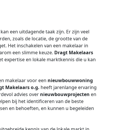
kan een uitdagende taak zijn. Er zijn veel
n, zoals de locatie, de grootte van de
get. Het inschakelen van een makelaar in
aarom een slimme keuze.
Dragt Makelaars
 expertise en lokale marktkennis die u kan
een makelaar voor een
nieuwbouwwoning
gt Makelaars o.g.
heeft jarenlange ervaring
rdevol advies over
nieuwbouwprojecten
en
lpen bij het identificeren van de beste
nsen en behoeften, en kunnen u begeleiden
itgebreide kennis van de lokale markt in