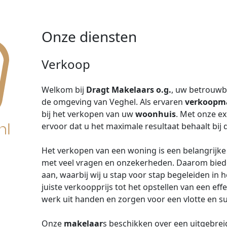
Onze diensten
Verkoop
Welkom bij
Dragt Makelaars o.g.
, uw betrouwb
de omgeving van Veghel. Als ervaren
verkoopm
bij het verkopen van uw
woonhuis
. Met onze ex
ervoor dat u het maximale resultaat behaalt bij
Het verkopen van een woning is een belangrijke 
met veel vragen en onzekerheden. Daarom bied
aan, waarbij wij u stap voor stap begeleiden in
juiste verkoopprijs tot het opstellen van een eff
werk uit handen en zorgen voor een vlotte en s
Onze
makelaar
s beschikken over een uitgebre