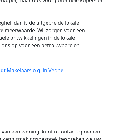
 verkoper, maar ook voor potentiële kopers en
ghel, dan is de uitgebreide lokale
e meerwaarde. Wij zorgen voor een
uele ontwikkelingen in de lokale
 ons op voor een betrouwbare en
gt Makelaars o.g. in Veghel
n van een woning, kunt u contact opnemen
een kennismakingsgesprek bespreken we uw