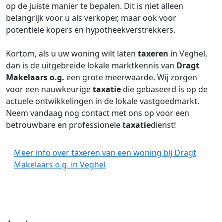
op de juiste manier te bepalen. Dit is niet alleen
belangrijk voor u als verkoper, maar ook voor
potentiële kopers en hypotheekverstrekkers.
Kortom, als u uw woning wilt laten
taxeren
in Veghel,
dan is de uitgebreide lokale marktkennis van
Dragt
Makelaars o.g.
een grote meerwaarde. Wij zorgen
voor een nauwkeurige
taxatie
die gebaseerd is op de
actuele ontwikkelingen in de lokale vastgoedmarkt.
Neem vandaag nog contact met ons op voor een
betrouwbare en professionele
taxatie
dienst!
Meer info over taxeren van een woning bij Dragt
Makelaars o.g. in Veghel