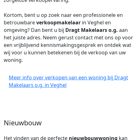
zorgeloze verkoopervaring.
Kortom, bent u op zoek naar een professionele en
betrouwbare
verkoopmakelaar
in Veghel en
omgeving? Dan bent u bij
Dragt Makelaars o.g.
aan
het juiste adres. Neem gerust contact met ons op voor
een vrijblijvend kennismakingsgesprek en ontdek wat
wij voor u kunnen betekenen bij de verkoop van uw
woning.
Meer info over verkopen van een woning bij Dragt
Makelaars o.g. in Veghel
Nieuwbouw
Het vinden van de perfecte
nieuwbouwwoning
kan