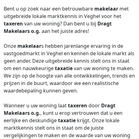
Bent u op zoek naar een betrouwbare
makelaar
met
uitgebreide lokale marktkennis in Veghel voor het
taxeren
van uw woning? Dan bent u bij
Dragt
Makelaars o.g.
aan het juiste adres!
Onze
makelaar
s hebben jarenlange ervaring in de
vastgoedmarkt in Veghel en kennen de lokale markt als
geen ander. Deze uitgebreide kennis stelt ons in staat
om een nauwkeurige
taxatie
van uw woning te maken.
We zijn op de hoogte van alle ontwikkelingen, trends en
prijzen in de buurt, waardoor we een realistische
waardebepaling kunnen geven.
Wanneer u uw woning laat
taxeren
door
Dragt
Makelaars o.g.
, kunt u erop vertrouwen dat u een
eerlijke en deskundige
taxatie
krijgt. Onze lokale
marktkennis stelt ons in staat om de juiste
vergelijkingen te maken en de waarde van uw woning