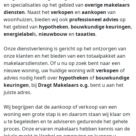
en specialisaties op het gebied van
overige makelaars
diensten
. Naast het
verkopen
en
aankopen
van
woonhuizen, bieden wij ook
professioneel advies
op
het gebied van
hypotheken
,
bouwkundige keuringen
,
energielabel
s,
nieuwbouw
en
taxaties
.
Onze dienstverlening is gericht op het ontzorgen van
onze klanten en het bieden van een totaalpakket aan
makelaarsdiensten. Of u nu op zoek bent naar een
nieuwe woning, uw huidige woning wilt
verkopen
of
advies nodig heeft over
hypotheken
of
bouwkundige
keuringen
, bij
Dragt Makelaars o.g.
bent u aan het
juiste adres.
Wij begrijpen dat de aankoop of verkoop van een
woning een grote stap is en daarom staan wij klaar om
u te begeleiden en te adviseren gedurende het gehele
proces. Onze ervaren makelaars hebben kennis van de