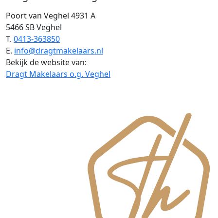
Poort van Veghel 4931 A
5466 SB Veghel
T.
0413-363850
E.
info@dragtmakelaars.nl
Bekijk de website van:
Dragt Makelaars o.g. Veghel