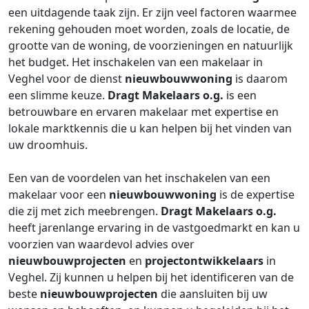
een uitdagende taak zijn. Er zijn veel factoren waarmee
rekening gehouden moet worden, zoals de locatie, de
grootte van de woning, de voorzieningen en natuurlijk
het budget. Het inschakelen van een makelaar in
Veghel voor de dienst
nieuwbouwwoning
is daarom
een slimme keuze.
Dragt Makelaars o.g.
is een
betrouwbare en ervaren makelaar met expertise en
lokale marktkennis die u kan helpen bij het vinden van
uw droomhuis.
Een van de voordelen van het inschakelen van een
makelaar voor een
nieuwbouwwoning
is de expertise
die zij met zich meebrengen.
Dragt Makelaars o.g.
heeft jarenlange ervaring in de vastgoedmarkt en kan u
voorzien van waardevol advies over
nieuwbouwprojecten
en
projectontwikkelaars
in
Veghel. Zij kunnen u helpen bij het identificeren van de
beste
nieuwbouwprojecten
die aansluiten bij uw