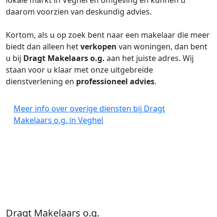
lokale markt in Veghel en omgeving en kunnen u
daarom voorzien van deskundig advies.
Kortom, als u op zoek bent naar een makelaar die meer
biedt dan alleen het
verkopen
van woningen, dan bent
u bij
Dragt Makelaars o.g.
aan het juiste adres. Wij
staan voor u klaar met onze uitgebreide
dienstverlening en
professioneel advies
.
Meer info over overige diensten bij Dragt
Makelaars o.g. in Veghel
Dragt Makelaars o.g.