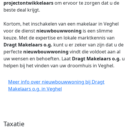
projectontwikkelaars
om ervoor te zorgen dat u de
beste deal krijgt.
Kortom, het inschakelen van een makelaar in Veghel
voor de dienst
nieuwbouwwoning
is een slimme
keuze. Met de expertise en lokale marktkennis van
Dragt Makelaars o.g.
kunt u er zeker van zijn dat u de
perfecte
nieuwbouwwoning
vindt die voldoet aan al
uw wensen en behoeften. Laat
Dragt Makelaars o.g.
u
helpen bij het vinden van uw droomhuis in Veghel.
Meer info over nieuwbouwwoning bij Dragt
Makelaars o.g. in Veghel
Taxatie