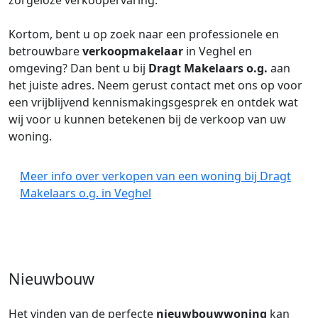
zorgeloze verkoopervaring.
Kortom, bent u op zoek naar een professionele en
betrouwbare
verkoopmakelaar
in Veghel en
omgeving? Dan bent u bij
Dragt Makelaars o.g.
aan
het juiste adres. Neem gerust contact met ons op voor
een vrijblijvend kennismakingsgesprek en ontdek wat
wij voor u kunnen betekenen bij de verkoop van uw
woning.
Meer info over verkopen van een woning bij Dragt
Makelaars o.g. in Veghel
Nieuwbouw
Het vinden van de perfecte
nieuwbouwwoning
kan