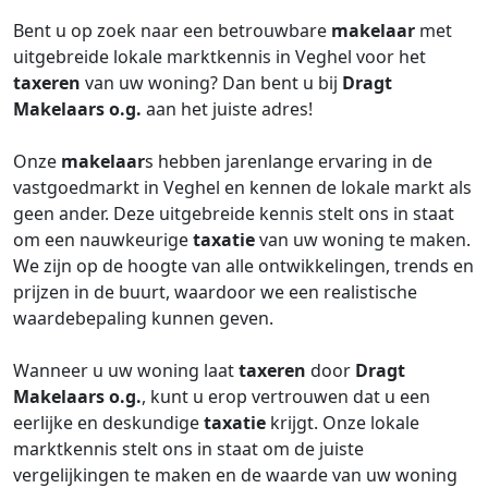
Bent u op zoek naar een betrouwbare
makelaar
met
uitgebreide lokale marktkennis in Veghel voor het
taxeren
van uw woning? Dan bent u bij
Dragt
Makelaars o.g.
aan het juiste adres!
Onze
makelaar
s hebben jarenlange ervaring in de
vastgoedmarkt in Veghel en kennen de lokale markt als
geen ander. Deze uitgebreide kennis stelt ons in staat
om een nauwkeurige
taxatie
van uw woning te maken.
We zijn op de hoogte van alle ontwikkelingen, trends en
prijzen in de buurt, waardoor we een realistische
waardebepaling kunnen geven.
Wanneer u uw woning laat
taxeren
door
Dragt
Makelaars o.g.
, kunt u erop vertrouwen dat u een
eerlijke en deskundige
taxatie
krijgt. Onze lokale
marktkennis stelt ons in staat om de juiste
vergelijkingen te maken en de waarde van uw woning