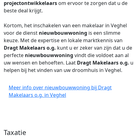
projectontwikkelaars
om ervoor te zorgen dat u de
beste deal krijgt.
Kortom, het inschakelen van een makelaar in Veghel
voor de dienst
nieuwbouwwoning
is een slimme
keuze. Met de expertise en lokale marktkennis van
Dragt Makelaars o.g.
kunt u er zeker van zijn dat u de
perfecte
nieuwbouwwoning
vindt die voldoet aan al
uw wensen en behoeften. Laat
Dragt Makelaars o.g.
u
helpen bij het vinden van uw droomhuis in Veghel.
Meer info over nieuwbouwwoning bij Dragt
Makelaars o.g. in Veghel
Taxatie