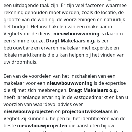
een uitdagende taak zijn. Er zijn veel factoren waarmee
rekening gehouden moet worden, zoals de locatie, de
grootte van de woning, de voorzieningen en natuurlijk
het budget. Het inschakelen van een makelaar in
Veghel voor de dienst
nieuwbouwwoning
is daarom
een slimme keuze.
Dragt Makelaars o.g.
is een
betrouwbare en ervaren makelaar met expertise en
lokale marktkennis die u kan helpen bij het vinden van
uw droomhuis.
Een van de voordelen van het inschakelen van een
makelaar voor een
nieuwbouwwoning
is de expertise
die zij met zich meebrengen.
Dragt Makelaars o.g.
heeft jarenlange ervaring in de vastgoedmarkt en kan u
voorzien van waardevol advies over
nieuwbouwprojecten
en
projectontwikkelaars
in
Veghel. Zij kunnen u helpen bij het identificeren van de
beste
nieuwbouwprojecten
die aansluiten bij uw