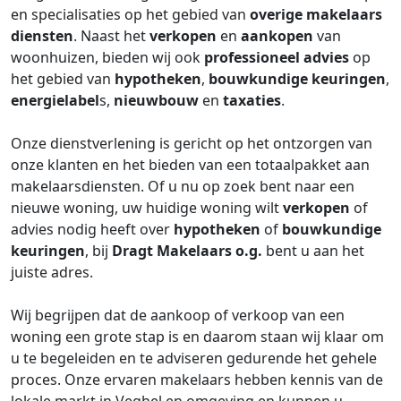
en specialisaties op het gebied van
overige makelaars
diensten
. Naast het
verkopen
en
aankopen
van
woonhuizen, bieden wij ook
professioneel advies
op
het gebied van
hypotheken
,
bouwkundige keuringen
,
energielabel
s,
nieuwbouw
en
taxaties
.
Onze dienstverlening is gericht op het ontzorgen van
onze klanten en het bieden van een totaalpakket aan
makelaarsdiensten. Of u nu op zoek bent naar een
nieuwe woning, uw huidige woning wilt
verkopen
of
advies nodig heeft over
hypotheken
of
bouwkundige
keuringen
, bij
Dragt Makelaars o.g.
bent u aan het
juiste adres.
Wij begrijpen dat de aankoop of verkoop van een
woning een grote stap is en daarom staan wij klaar om
u te begeleiden en te adviseren gedurende het gehele
proces. Onze ervaren makelaars hebben kennis van de