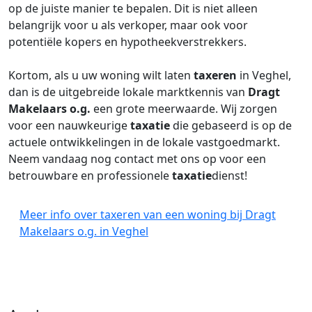
op de juiste manier te bepalen. Dit is niet alleen
belangrijk voor u als verkoper, maar ook voor
potentiële kopers en hypotheekverstrekkers.
Kortom, als u uw woning wilt laten
taxeren
in Veghel,
dan is de uitgebreide lokale marktkennis van
Dragt
Makelaars o.g.
een grote meerwaarde. Wij zorgen
voor een nauwkeurige
taxatie
die gebaseerd is op de
actuele ontwikkelingen in de lokale vastgoedmarkt.
Neem vandaag nog contact met ons op voor een
betrouwbare en professionele
taxatie
dienst!
Meer info over taxeren van een woning bij Dragt
Makelaars o.g. in Veghel