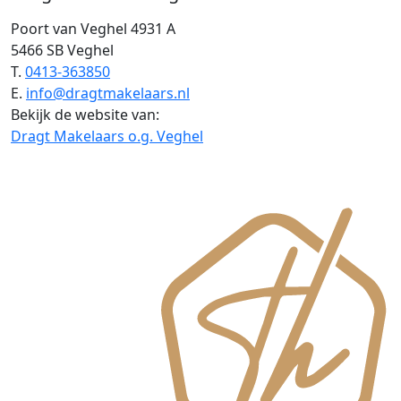
Poort van Veghel 4931 A
5466 SB Veghel
T.
0413-363850
E.
info@dragtmakelaars.nl
Bekijk de website van:
Dragt Makelaars o.g. Veghel