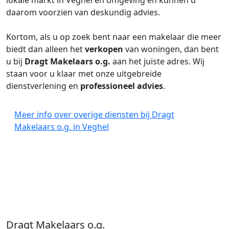
lokale markt in Veghel en omgeving en kunnen u
daarom voorzien van deskundig advies.
Kortom, als u op zoek bent naar een makelaar die meer
biedt dan alleen het
verkopen
van woningen, dan bent
u bij
Dragt Makelaars o.g.
aan het juiste adres. Wij
staan voor u klaar met onze uitgebreide
dienstverlening en
professioneel advies
.
Meer info over overige diensten bij Dragt
Makelaars o.g. in Veghel
Dragt Makelaars o.g.