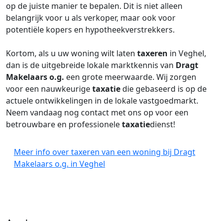
op de juiste manier te bepalen. Dit is niet alleen
belangrijk voor u als verkoper, maar ook voor
potentiële kopers en hypotheekverstrekkers.
Kortom, als u uw woning wilt laten
taxeren
in Veghel,
dan is de uitgebreide lokale marktkennis van
Dragt
Makelaars o.g.
een grote meerwaarde. Wij zorgen
voor een nauwkeurige
taxatie
die gebaseerd is op de
actuele ontwikkelingen in de lokale vastgoedmarkt.
Neem vandaag nog contact met ons op voor een
betrouwbare en professionele
taxatie
dienst!
Meer info over taxeren van een woning bij Dragt
Makelaars o.g. in Veghel