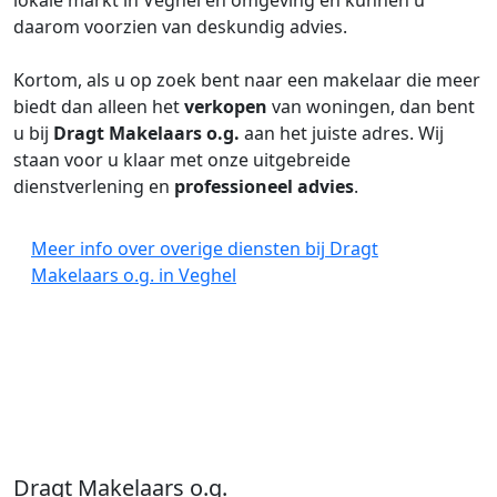
lokale markt in Veghel en omgeving en kunnen u
daarom voorzien van deskundig advies.
Kortom, als u op zoek bent naar een makelaar die meer
biedt dan alleen het
verkopen
van woningen, dan bent
u bij
Dragt Makelaars o.g.
aan het juiste adres. Wij
staan voor u klaar met onze uitgebreide
dienstverlening en
professioneel advies
.
Meer info over overige diensten bij Dragt
Makelaars o.g. in Veghel
Dragt Makelaars o.g.