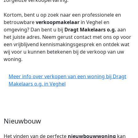
zorgeloze verkoopervaring.
Kortom, bent u op zoek naar een professionele en
betrouwbare
verkoopmakelaar
in Veghel en
omgeving? Dan bent u bij
Dragt Makelaars o.g.
aan
het juiste adres. Neem gerust contact met ons op voor
een vrijblijvend kennismakingsgesprek en ontdek wat
wij voor u kunnen betekenen bij de verkoop van uw
woning.
Meer info over verkopen van een woning bij Dragt
Makelaars o.g. in Veghel
Nieuwbouw
Het vinden van de perfecte
nieuwbouwwoning
kan