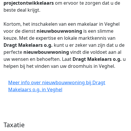
projectontwikkelaars
om ervoor te zorgen dat u de
beste deal krijgt.
Kortom, het inschakelen van een makelaar in Veghel
voor de dienst
nieuwbouwwoning
is een slimme
keuze. Met de expertise en lokale marktkennis van
Dragt Makelaars o.g.
kunt u er zeker van zijn dat u de
perfecte
nieuwbouwwoning
vindt die voldoet aan al
uw wensen en behoeften. Laat
Dragt Makelaars o.g.
u
helpen bij het vinden van uw droomhuis in Veghel.
Meer info over nieuwbouwwoning bij Dragt
Makelaars o.g. in Veghel
Taxatie