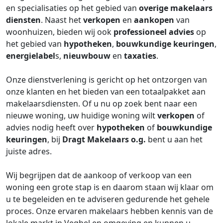
en specialisaties op het gebied van
overige makelaars
diensten
. Naast het
verkopen
en
aankopen
van
woonhuizen, bieden wij ook
professioneel advies
op
het gebied van
hypotheken
,
bouwkundige keuringen
,
energielabel
s,
nieuwbouw
en
taxaties
.
Onze dienstverlening is gericht op het ontzorgen van
onze klanten en het bieden van een totaalpakket aan
makelaarsdiensten. Of u nu op zoek bent naar een
nieuwe woning, uw huidige woning wilt
verkopen
of
advies nodig heeft over
hypotheken
of
bouwkundige
keuringen
, bij
Dragt Makelaars o.g.
bent u aan het
juiste adres.
Wij begrijpen dat de aankoop of verkoop van een
woning een grote stap is en daarom staan wij klaar om
u te begeleiden en te adviseren gedurende het gehele
proces. Onze ervaren makelaars hebben kennis van de