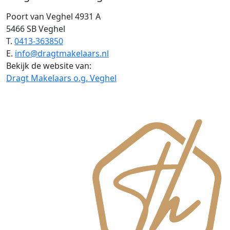
Poort van Veghel 4931 A
5466 SB Veghel
T.
0413-363850
E.
info@dragtmakelaars.nl
Bekijk de website van:
Dragt Makelaars o.g. Veghel