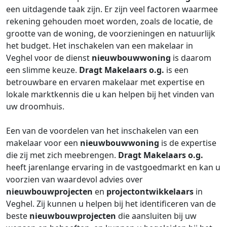
een uitdagende taak zijn. Er zijn veel factoren waarmee
rekening gehouden moet worden, zoals de locatie, de
grootte van de woning, de voorzieningen en natuurlijk
het budget. Het inschakelen van een makelaar in
Veghel voor de dienst
nieuwbouwwoning
is daarom
een slimme keuze.
Dragt Makelaars o.g.
is een
betrouwbare en ervaren makelaar met expertise en
lokale marktkennis die u kan helpen bij het vinden van
uw droomhuis.
Een van de voordelen van het inschakelen van een
makelaar voor een
nieuwbouwwoning
is de expertise
die zij met zich meebrengen.
Dragt Makelaars o.g.
heeft jarenlange ervaring in de vastgoedmarkt en kan u
voorzien van waardevol advies over
nieuwbouwprojecten
en
projectontwikkelaars
in
Veghel. Zij kunnen u helpen bij het identificeren van de
beste
nieuwbouwprojecten
die aansluiten bij uw