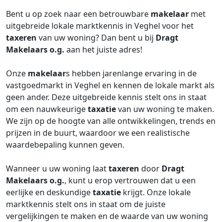
Bent u op zoek naar een betrouwbare
makelaar
met
uitgebreide lokale marktkennis in Veghel voor het
taxeren
van uw woning? Dan bent u bij
Dragt
Makelaars o.g.
aan het juiste adres!
Onze
makelaar
s hebben jarenlange ervaring in de
vastgoedmarkt in Veghel en kennen de lokale markt als
geen ander. Deze uitgebreide kennis stelt ons in staat
om een nauwkeurige
taxatie
van uw woning te maken.
We zijn op de hoogte van alle ontwikkelingen, trends en
prijzen in de buurt, waardoor we een realistische
waardebepaling kunnen geven.
Wanneer u uw woning laat
taxeren
door
Dragt
Makelaars o.g.
, kunt u erop vertrouwen dat u een
eerlijke en deskundige
taxatie
krijgt. Onze lokale
marktkennis stelt ons in staat om de juiste
vergelijkingen te maken en de waarde van uw woning